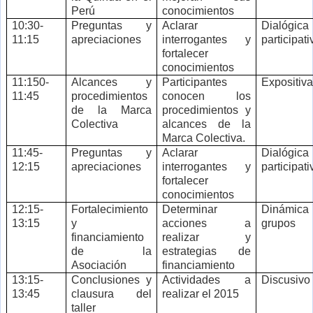
Perú
conocimientos
10:30-
Preguntas y
Aclarar
Dialógic
11:15
apreciaciones
interrogantes y
participati
fortalecer
conocimientos
11:150-
Alcances y
Participantes
Expositiva
11:45
procedimientos
conocen los
de la Marca
procedimientos y
Colectiva
alcances de la
Marca Colectiva.
11:45-
Preguntas y
Aclarar
Dialógic
12:15
apreciaciones
interrogantes y
participati
fortalecer
conocimientos
12:15-
Fortalecimiento
Determinar
Dinámica
13:15
y
acciones a
grupos
financiamiento
realizar y
de la
estrategias de
Asociación
financiamiento
13:15-
Conclusiones y
Actividades a
Discusivo
13:45
clausura del
realizar el 2015
taller