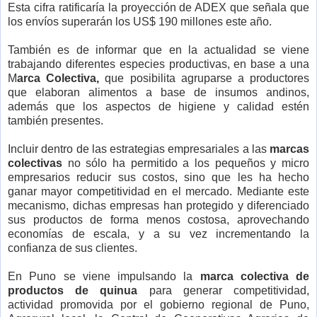
Esta cifra ratificaría la proyección de ADEX que señala que
los envíos superarán los US$ 190 millones este año.
También es de informar que en la actualidad se viene
trabajando diferentes especies productivas, en base a una
M
arca Colectiva,
que posibilita agruparse a productores
que elaboran alimentos a base de insumos andinos,
además que los aspectos de higiene y calidad estén
también presentes.
Incluir dentro de las estrategias empresariales a las
marcas
colectivas
no sólo ha permitido a los pequeños y micro
empresarios reducir sus costos, sino que les ha hecho
ganar mayor competitividad en el mercado. Mediante este
mecanismo, dichas empresas han protegido y diferenciado
sus productos de forma menos costosa, aprovechando
economías de escala, y a su vez incrementando la
confianza de sus clientes.
En Puno se viene impulsando la
marca colectiva de
productos de quinua
para generar competitividad,
actividad promovida por el gobierno regional de Puno,