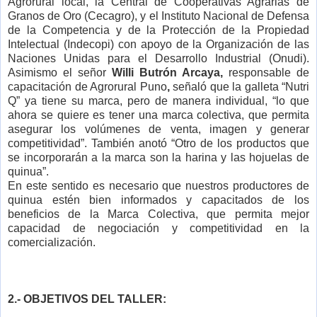
Agrorural local, la Central de Cooperativas Agrarias de
Granos de Oro (Cecagro), y el Instituto Nacional de Defensa
de la Competencia y de la Protección de la Propiedad
Intelectual (Indecopi) con apoyo de la Organización de las
Naciones Unidas para el Desarrollo Industrial (Onudi).
Asimismo el señor
Willi Butrón Arcaya,
responsable de
capacitación de Agrorural Puno
,
señaló que la galleta “Nutri
Q” ya tiene su marca, pero de manera individual, “lo que
ahora se quiere es tener una marca colectiva, que permita
asegurar los volúmenes de venta, imagen y generar
competitividad”. También anotó “Otro de los productos que
se incorporarán a la marca son la harina y las hojuelas de
quinua”.
En este sentido es necesario que nuestros productores de
quinua estén bien informados y capacitados de los
beneficios de la Marca Colectiva, que permita mejor
capacidad de negociación y competitividad en la
comercialización.
2.- OBJETIVOS DEL TALLER: