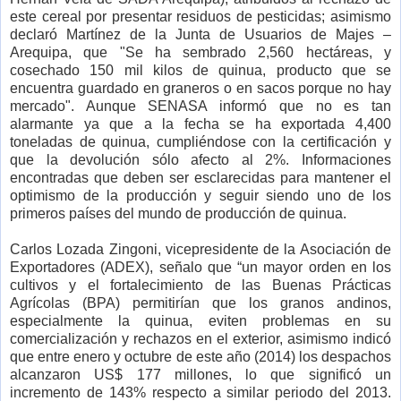
este cereal por presentar residuos de pesticidas; asimismo
declaró Martínez de la Junta de Usuarios de Majes –
Arequipa, que
"Se ha sembrado 2,560 hectáreas, y
cosechado 150 mil kilos de quinua, producto que se
encuentra guardado en graneros o en sacos porque no hay
mercado"
. Aunque SENASA informó que no es tan
alarmante ya que a la fecha se ha exportada 4,400
toneladas de quinua, cumpliéndose con la certificación y
que la devolución sólo afecto al 2%. Informaciones
encontradas que deben ser esclarecidas para mantener el
optimismo de la producción y seguir siendo uno de los
primeros países del mundo de producción de quinua.
Carlos Lozada Zingoni, vicepresidente de la Asociación de
Exportadores (ADEX), señalo que “un mayor orden en los
cultivos y el fortalecimiento de las Buenas Prácticas
Agrícolas (BPA) permitirían que los granos andinos,
especialmente la quinua, eviten problemas en su
comercialización y rechazos en el exterior, asimismo indicó
que entre enero y octubre de este año (2014) los despachos
alcanzaron US$ 177 millones, lo que significó un
incremento de 143% respecto a similar periodo del 2013.