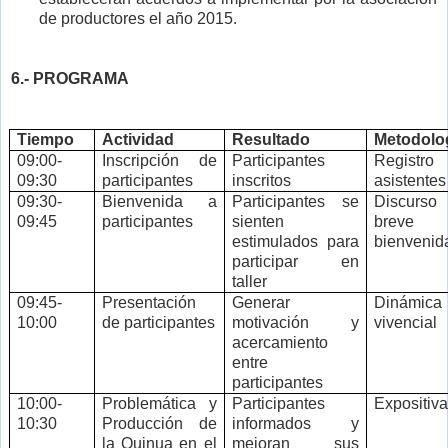
de productores el año 2015.
6.- PROGRAMA
Tiempo
Actividad
Resultado
Metodolo
09:00-
Inscripción de
Participantes
Registro
09:30
participantes
inscritos
asistentes
09:30-
Bienvenida a
Participantes se
Discurso
09:45
participantes
sienten
breve 
estimulados para
bienvenid
participar en
taller
09:45-
Presentación
Generar
Dinámica
10:00
de participantes
motivación y
vivencial
acercamiento
entre
participantes
10:00-
Problemática y
Participantes
Expositiva
10:30
Producción de
informados y
la Quinua en el
mejoran sus