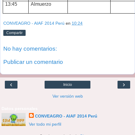
13:45
Almuerzo
CONVEAGRO - AIAF 2014 Perú
en
10:24
Compartir
No hay comentarios:
Publicar un comentario
‹
›
Inicio
Ver versión web
Datos personales
CONVEAGRO - AIAF 2014 Perú
Ver todo mi perfil