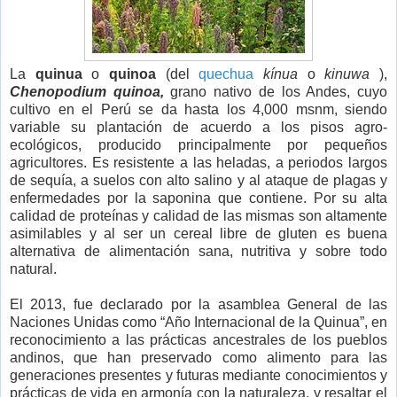
La
quinua
o
quinoa
(del
quechua
kínua
o
kinuwa
),
Chenopodium quinoa,
grano nativo de los Andes, cuyo
cultivo en el Perú se da hasta los 4,000 msnm, siendo
variable su plantación de acuerdo a los pisos agro-
ecológicos, producido principalmente por pequeños
agricultores. Es resistente a las heladas, a periodos largos
de sequía, a suelos con alto salino y al ataque de plagas y
enfermedades por la saponina que contiene. Por su alta
calidad de proteínas y calidad de las mismas son altamente
asimilables y al ser un cereal libre de gluten es buena
alternativa de alimentación sana, nutritiva y sobre todo
natural.
El 2013, fue declarado por la asamblea General de las
Naciones Unidas como “Año Internacional de la Quinua”, en
reconocimiento a las prácticas ancestrales de los pueblos
andinos, que han preservado como alimento para las
generaciones presentes y futuras mediante conocimientos y
prácticas de vida en armonía con la naturaleza, y resaltar el